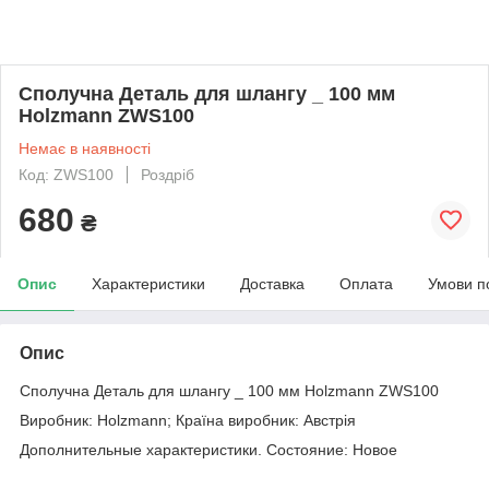
Сполучна Деталь для шлангу _ 100 мм
Holzmann ZWS100
Немає в наявності
Код: ZWS100
Роздріб
680
₴
Опис
Характеристики
Доставка
Оплата
Умови п
Опис
Сполучна Деталь для шлангу _ 100 мм Holzmann ZWS100
Виробник: Holzmann; Країна виробник: Австрія
Дополнительные характеристики. Состояние: Новое