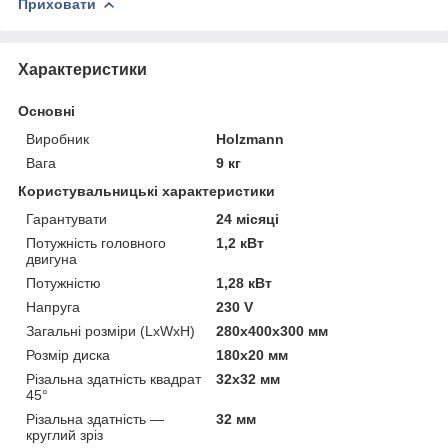
Приховати
Характеристики
Основні
Виробник
Holzmann
Вага
9 кг
Користувальницькі характеристики
Гарантувати
24 місяці
Потужність головного
1,2 кВт
двигуна
Потужністю
1,28 кВт
Напруга
230 V
Загальні розміри (LxWxH)
280x400x300 мм
Розмір диска
180x20 мм
Різальна здатність квадрат
32x32 мм
45°
Різальна здатність —
32 мм
круглий зріз