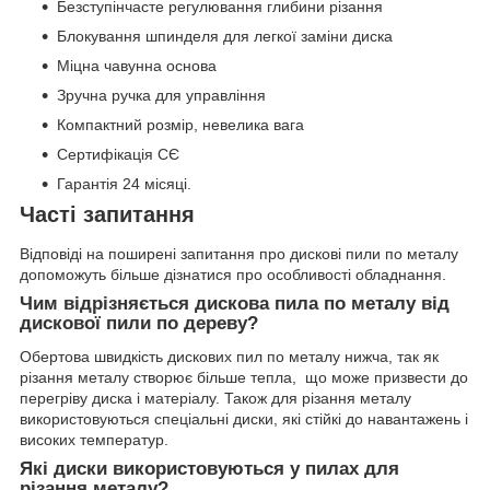
Безступінчасте регулювання глибини різання
Блокування шпинделя для легкої заміни диска
Міцна чавунна основа
Зручна ручка для управління
Компактний розмір, невелика вага
Сертифікація СЄ
Гарантія 24 місяці.
Часті запитання
Відповіді на поширені запитання про дискові пили по металу
допоможуть більше дізнатися про особливості обладнання.
Чим відрізняється дискова пила по металу від
дискової пили по дереву?
Обертова швидкість дискових пил по металу нижча, так як
різання металу створює більше тепла, що може призвести до
перегріву диска і матеріалу. Також для різання металу
використовуються спеціальні диски, які стійкі до навантажень і
високих температур.
Які диски використовуються у пилах для
різання металу?