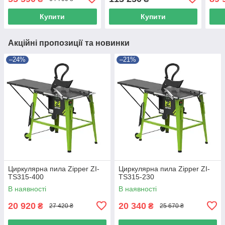
Купити
Купити
Акційні пропозиції та новинки
–24%
–21%
Циркулярна пила Zipper ZI-
Циркулярна пила Zipper ZI-
TS315-400
TS315-230
В наявності
В наявності
20 920
20 340
₴
₴
27 420 ₴
25 670 ₴