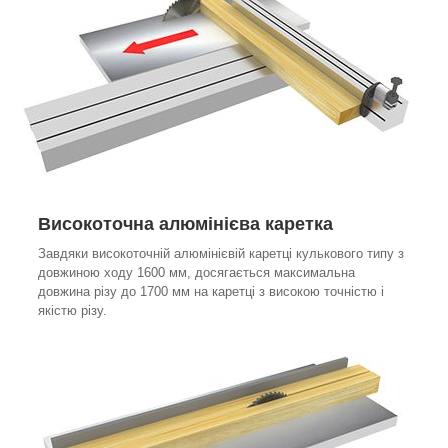
Високоточна алюмінієва каретка
Завдяки високоточній алюмінієвій каретці кулькового типу з
довжиною ходу 1600 мм, досягається максимальна
довжина різу до 1700 мм на каретці з високою точністю і
якістю різу.