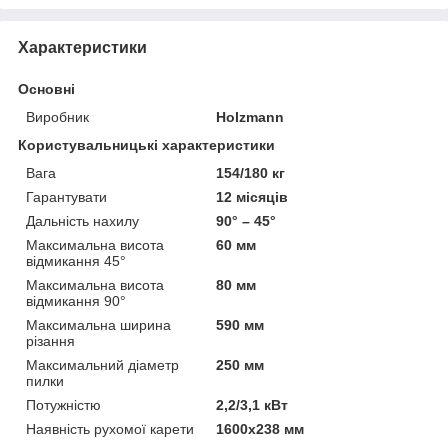
Характеристики
Основні
Виробник
Holzmann
Користувальницькі характеристики
Вага
154/180 кг
Гарантувати
12 місяців
Дальність нахилу
90° – 45°
Максимальна висота
60 мм
відмикання 45°
Максимальна висота
80 мм
відмикання 90°
Максимальна ширина
590 мм
різання
Максимальний діаметр
250 мм
пилки
Потужністю
2,2/3,1 кВт
Наявність рухомої карети
1600x238 мм