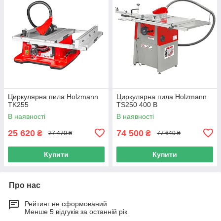
Циркулярна пила Holzmann
Циркулярна пила Holzmann
TK255
TS250 400 В
В наявності
В наявності
25 620
74 500
₴
₴
27 470 ₴
77 640 ₴
Купити
Купити
Про нас
Рейтинг не сформований
Менше 5 відгуків за останній рік