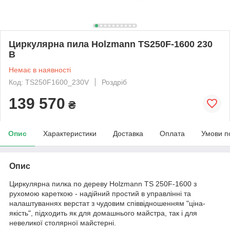
Циркулярна пила Holzmann TS250F-1600 230
В
Немає в наявності
Код: TS250F1600_230V
Роздріб
139 570
₴
Опис
Характеристики
Доставка
Оплата
Умови п
Опис
Циркулярна пилка по дереву Holzmann TS 250F-1600 з
рухомою кареткою - надійний простий в управлінні та
налаштуваннях верстат з чудовим співвідношенням "ціна-
якість", підходить як для домашнього майстра, так і для
невеликої столярної майстерні.