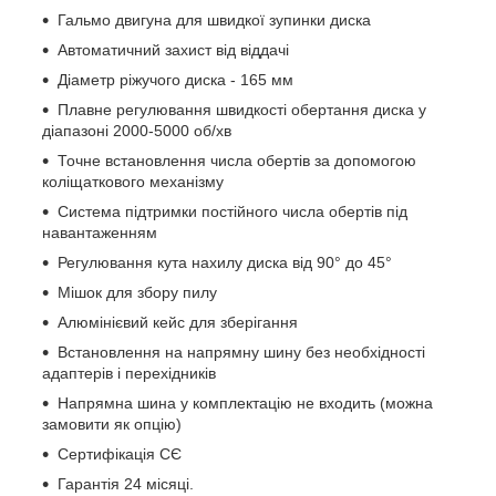
Гальмо двигуна для швидкої зупинки диска
Автоматичний захист від віддачі
Діаметр ріжучого диска - 165 мм
Плавне регулювання швидкості обертання диска у
діапазоні 2000-5000 об/хв
Точне встановлення числа обертів за допомогою
коліщаткового механізму
Система підтримки постійного числа обертів під
навантаженням
Регулювання кута нахилу диска від 90° до 45°
Мішок для збору пилу
Алюмінієвий кейс для зберігання
Встановлення на напрямну шину без необхідності
адаптерів і перехідників
Напрямна шина у комплектацію не входить (можна
замовити як опцію)
Сертифікація СЄ
Гарантія 24 місяці.