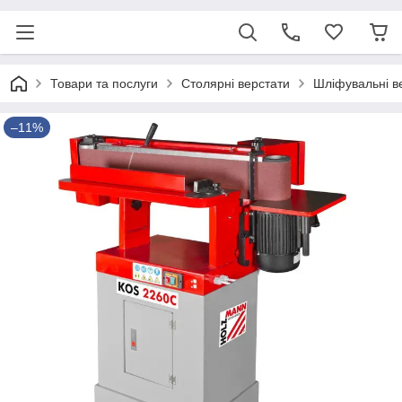
Товари та послуги
Столярні верстати
Шліфувальні в
–11%