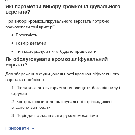
Які параметри вибору кромкошліфувального
верстата?
При виборі кромкошліфувального верстата потрібно
враховувати такі критерії:
Потужність
Розмір деталей
Тип матеріалу, з яким будете працювати.
Як обслуговувати кромкошліфувальний
верстат?
Для збереження функціональності кромкошліфувального
верстата необхідно:
Після кожного використання очищати його від пилу і
стружки
Контролювати стан шліфувальної стрічки/диска і
вчасно їх змінювати
Періодично змащувати рухомі механізми.
Приховати