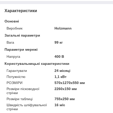
Характеристики
Основні
Виробник
Holzmann
Загальні параметри
Вага
99 кг
Параметри мережі
Напруга
400 В
Користувальницькі характеристики
Гарантувати
24 місяці
Потужністю
1,1 кВт
РОЗМІРИ
570x1270x550 мм
Розміри пісководної
2260x150 мм
стрічки
Розміри таблиці
755x250 мм
Швидкість шліфувальної
16 м/с
стрічки