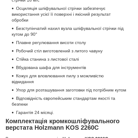
стрічки 16 м/с
Осциляція шліфувальної стрічки забезпечує
використання усієї її поверхні і якісний результат
обробки
Безступінчатий нахил вузла шліфувальної стрічки під
кутом до 90°
Плавне регулювання висоти столу
Робочий стіл виготовлений з литого чавуну
Стійка станина з листової сталі
Вбудована шафа для інструментів
Кожух для вловлювання пилу з можливістю
відкидання
Упор для розташування заготовки під потрібним кутом
Відповідність європейським стандартам якості та
безпеки
Гарантія 24 місяці.
Комплектація кромкошліфувального
верстата Holzmann KOS 2260C