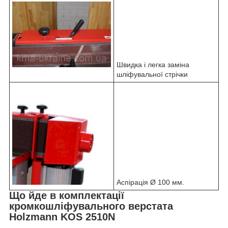
Швидка і легка заміна
шліфувальної стрічки
Аспірація Ø 100 мм.
Що йде в комплектації
кромкошліфувального верстата
Holzmann KOS 2510N