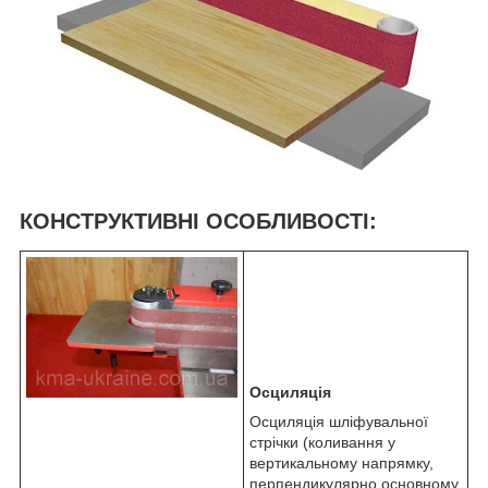
КОНСТРУКТИВНІ ОСОБЛИВОСТІ:
Осциляція
Осциляція шліфувальної
стрічки (коливання у
вертикальному напрямку,
перпендикулярно основному