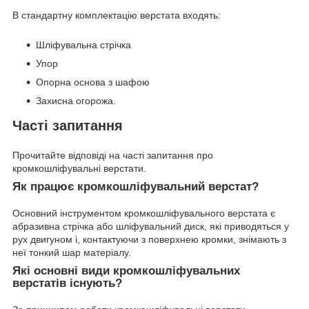
В стандартну комплектацію верстата входять:
Шліфувальна стрічка
Упор
Опорна основа з шафою
Захисна огорожа.
Часті запитання
Прочитайте відповіді на часті запитання про
кромкошліфувальні верстати.
Як працює кромкошліфувальний верстат?
Основний інструментом кромкошліфувального верстата є
абразивна стрічка або шліфувальний диск, які приводяться у
рух двигуном і, контактуючи з поверхнею кромки, знімають з
неї тонкий шар матеріалу.
Які основні види кромкошліфувальних
верстатів існують?