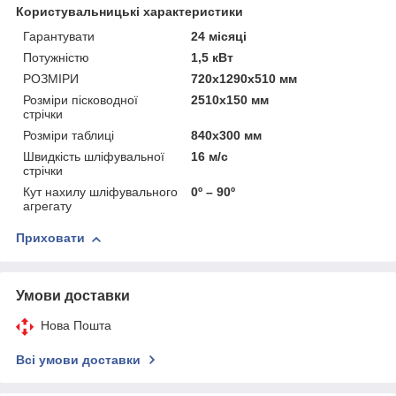
Користувальницькі характеристики
Гарантувати
24 місяці
Потужністю
1,5 кВт
РОЗМІРИ
720x1290x510 мм
Розміри пісководної
2510x150 мм
стрічки
Розміри таблиці
840x300 мм
Швидкість шліфувальної
16 м/с
стрічки
Кут нахилу шліфувального
0º – 90º
агрегату
Приховати
Умови доставки
Нова Пошта
Всі умови доставки