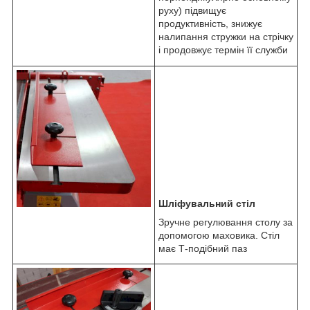
руху) підвищує
продуктивність, знижує
налипання стружки на стрічку
і продовжує термін її служби
Шліфувальний стіл
Зручне регулювання столу за
допомогою маховика. Стіл
має Т-подібний паз