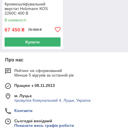
Кромкошліфувальний
верстат Holzmann KOS
2260C 400 В
В наявності
67 450
₴
75 900 ₴
Купити
Про нас
Рейтинг не сформований
Менше 5 відгуків за останній рік
Працює з 08.11.2013
м. Луцьк
провулок Комунальний 4, Луцьк, Україна
Контакти
Сьогодні вихідний
Показати весь графік роботи