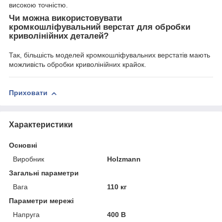
високою точністю.
Чи можна використовувати
кромкошліфувальний верстат для обробки
криволінійних деталей?
Так, більшість моделей кромкошліфувальних верстатів мають
можливість обробки криволінійних крайок.
Приховати
Характеристики
Основні
Виробник
Holzmann
Загальні параметри
Вага
110 кг
Параметри мережі
Напруга
400 В