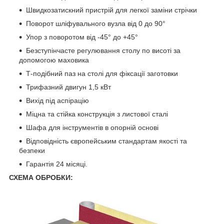
Швидкозатискний пристрій для легкої заміни стрічки
Поворот шліфувального вузла від 0 до 90°
Упор з поворотом від -45° до +45°
Безступінчасте регулювання столу по висоті за
допомогою маховика
Т-подібний паз на столі для фіксації заготовки
Трифазний двигун 1,5 кВт
Вихід під аспірацію
Міцна та стійка конструкція з листової сталі
Шафа для інструментів в опорній основі
Відповідність європейським стандартам якості та
безпеки
Гарантія 24 місяці.
СХЕМА ОБРОБКИ: