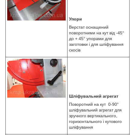
Упори
Верстат оснащений
поворотними на кут від -45°
до + 45° упорами для
заготовки і для шліфування
скосів
Шліфувальний агрегат
Поворотний на кут 0-90°
шліфувальний агрегат для
зручного вертикального,
горизонтального і кутового
шліфування