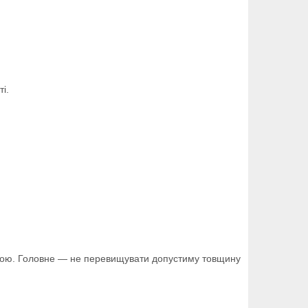
і.
ійкою. Головне — не перевищувати допустиму товщину