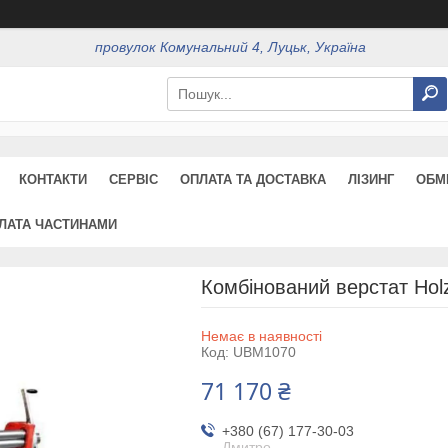
провулок Комунальний 4, Луцьк, Україна
КОНТАКТИ
СЕРВІС
ОПЛАТА ТА ДОСТАВКА
ЛІЗИНГ
ОБМ
ЛАТА ЧАСТИНАМИ
Комбінований верстат Ho
Немає в наявності
Код:
UBM1070
71 170 ₴
+380 (67) 177-30-03
Дмитро