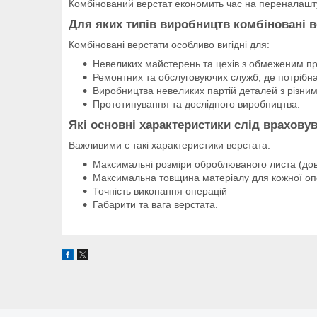
Комбінований верстат економить час на переналашт
Для яких типів виробництв комбіновані 
Комбіновані верстати особливо вигідні для:
Невеликих майстерень та цехів з обмеженим п
Ремонтних та обслуговуючих служб, де потрібна
Виробництва невеликих партій деталей з різни
Прототипування та дослідного виробництва.
Які основні характеристики слід врахову
Важливими є такі характеристики верстата:
Максимальні розміри оброблюваного листа (до
Максимальна товщина матеріалу для кожної оп
Точність виконання операцій
Габарити та вага верстата.