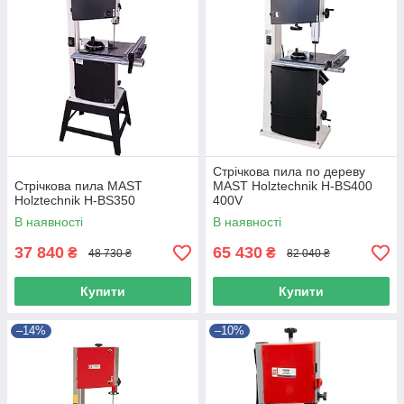
Стрічкова пила по дереву
Стрічкова пила MAST
MAST Holztechnik H-BS400
Holztechnik H-BS350
400V
В наявності
В наявності
37 840
65 430
₴
₴
48 730 ₴
82 040 ₴
Купити
Купити
–14%
–10%