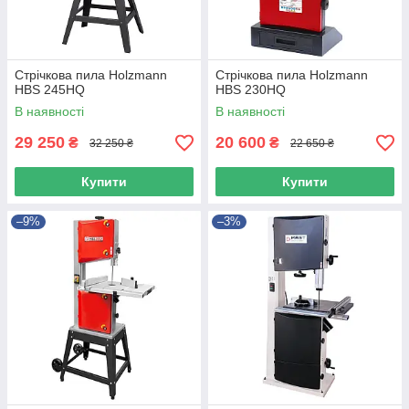
Стрічкова пила Holzmann
Стрічкова пила Holzmann
HBS 245HQ
HBS 230HQ
В наявності
В наявності
29 250
20 600
₴
₴
32 250 ₴
22 650 ₴
Купити
Купити
–9%
–3%