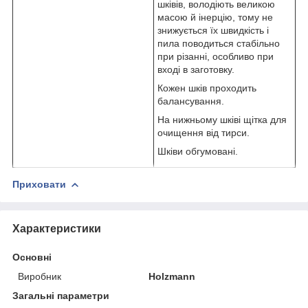
шківів, володіють великою
масою й інерцію, тому не
знижується їх швидкість і
пила поводиться стабільно
при різанні, особливо при
вході в заготовку.
Кожен шків проходить
балансування.
На нижньому шківі щітка для
очищення від тирси.
Шківи обгумовані.
Приховати
Характеристики
Основні
Виробник
Holzmann
Загальні параметри