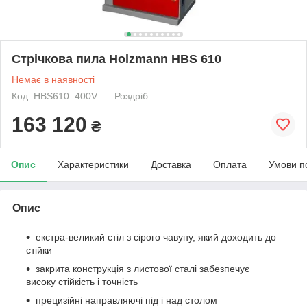
Стрічкова пила Holzmann HBS 610
Немає в наявності
Код: HBS610_400V
Роздріб
163 120
₴
Опис
Характеристики
Доставка
Оплата
Умови п
Опис
екстра-великий стіл з сірого чавуну, який доходить до
стійки
закрита конструкція з листової сталі забезпечує
високу стійкість і точність
прецизійні направляючі під і над столом