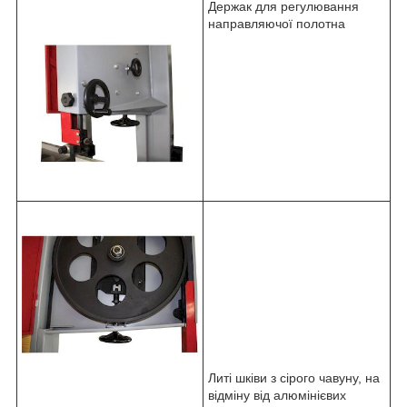
Держак для регулювання
направляючої полотна
Литі шківи з сірого чавуну, на
відміну від алюмінієвих