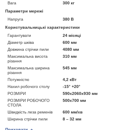
Вага
300 кг
Параметри мережі
Напруга
380 В
Користувальницькі характеристики
Гарантувати
24 місяці
Діаметр шківа
600 мм
Довжина стрічки пили
4080 мм
Максимальна висота
310 мм
різання
Максимальна ширина
545 мм
різання
Потужністю
4,2 кВт
Нахил робочого столу
-15° +20°
РОЗМІРИ
590x2060x930 мм
РОЗМІРИ РОБОЧОГО
500x700 мм
СТОЛА
Швидкість леза ременів
600 мм/хв
Ширина стрічки пили
8 – 32 мм
Приховати