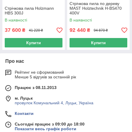
Стрічкова пила по дереву
Стрічкова пила Holzmann
MAST Holztechnik H-BS470
HBS 300J
400V
В наявності
В наявності
37 600
92 440
₴
₴
41 220 ₴
94 870 ₴
Купити
Купити
Про нас
Рейтинг не сформований
Менше 5 відгуків за останній рік
Працює з 08.11.2013
м. Луцьк
провулок Комунальний 4, Луцьк, Україна
Контакти
Сьогодні працює з 09:00 до 18:00
Показати весь графік роботи