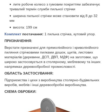
лите робоче колесо з гумовим покриттям забезпечує
тривалий термін служби пильної стрічки
ширина пильної стрічки може становити від 8 до 32
мм
висота: 199 см
Комплект
постачання:
1 пильна стрічка, кутовий упор.
ПРИЗНАЧЕННЯ:
Верстати призначені для прямолінійного і криволінійного
пиляння стрічковими пилками дошок, щитів, листових
матеріалів (деревини, ДСП, ДВП, МДФ) на заготовки, що
широко застосовується в столярному, меблевому та інших
напрямках деревообробної промисловості.
ОБЛАСТЬ ЗАСТОСУВАННЯ:
Підприємства і цехи з виробництва столярно-будівельних
виробів, меблів і інші деревообробні виробництва.
СХЕМА ОБРОБКИ: