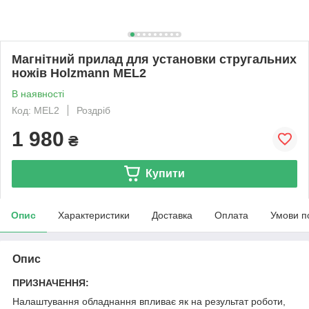
Магнітний прилад для установки стругальних
ножів Holzmann MEL2
В наявності
Код: MEL2
Роздріб
1 980
₴
Купити
Опис
Характеристики
Доставка
Оплата
Умови п
Опис
ПРИЗНАЧЕННЯ:
Налаштування обладнання впливає як на результат роботи,