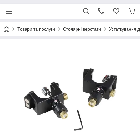
Товари та послуги
Столярні верстати
Устаткування 