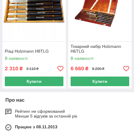
Токарний набір Holzmann
Різці Holzmann H8TLG
H6TLG
В наявності
В наявності
2 310
6 660
₴
₴
3 110 ₴
8 200 ₴
Купити
Купити
Про нас
Рейтинг не сформований
Менше 5 відгуків за останній рік
Працює з 08.11.2013