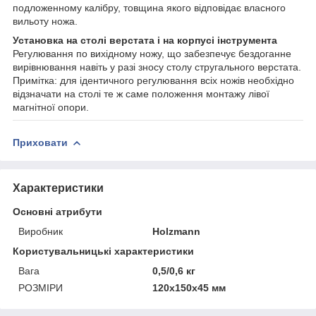
подложенному калібру, товщина якого відповідає власного
вильоту ножа.
Установка на столі верстата і на корпусі інструмента
Регулювання по вихідному ножу, що забезпечує бездоганне
вирівнювання навіть у разі зносу столу стругального верстата.
Примітка: для ідентичного регулювання всіх ножів необхідно
відзначати на столі те ж саме положення монтажу лівої
магнітної опори.
Приховати
Характеристики
Основні атрибути
Виробник
Holzmann
Користувальницькі характеристики
Вага
0,5/0,6 кг
РОЗМІРИ
120x150x45 мм