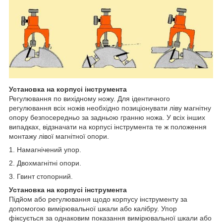
Установка на корпусі інструмента
Регулювання по вихідному ножу. Для ідентичного
регулювання всіх ножів необхідно позиціонувати ліву магнітну
опору безпосередньо за задньою гранню ножа. У всіх інших
випадках, відзначати на корпусі інструмента те ж положення
монтажу лівої магнітної опори.
1. Намагнічений упор.
2. Двохмагнітні опори.
3. Гвинт стопорний.
Установка на корпусі інструмента
Підйом або регулювання щодо корпусу інструменту за
допомогою вимірювальної шкали або калібру. Упор
фіксується за однаковим показання вимірювальної шкали або