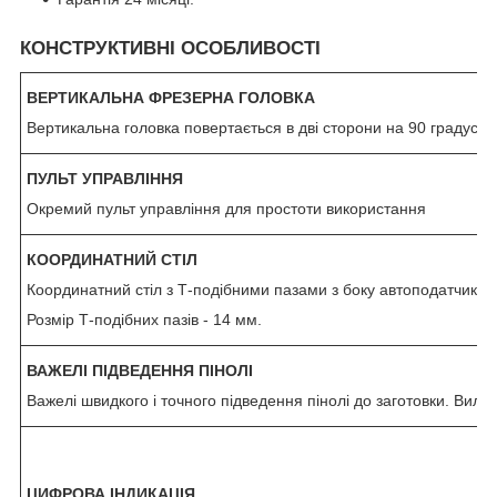
КОНСТРУКТИВНІ ОСОБЛИВОСТІ
ВЕРТИКАЛЬНА ФРЕЗЕРНА ГОЛОВКА
Вертикальна головка повертається в дві сторони на 90 градусів
ПУЛЬТ УПРАВЛІННЯ
Окремий пульт управління для простоти використання
КООРДИНАТНИЙ СТІЛ
Координатний стіл з Т-подібними пазами з боку автоподатчика.
Розмір Т-подібних пазів - 14 мм.
ВАЖЕЛІ ПІДВЕДЕННЯ ПІНОЛІ
Важелі швидкого і точного підведення пінолі до заготовки. Виліт
ЦИФРОВА ІНДИКАЦІЯ